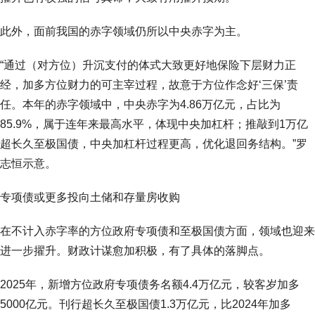
此外，面前我国的赤字领域仍所以中央赤字为主。
“通过（对方位）升沉支付的体式大致更好地保险下层财力正
经，加多方位财力的可主宰过程，故意于方位作念好‘三保’责
任。本年的赤字领域中，中央赤字为4.86万亿元，占比为
85.9%，属于连年来最高水平，体现中央加杠杆；推敲到1万亿
超长久至极国债，中央加杠杆过程更高，优化退回务结构。”罗
志恒示意。
专项债或更多投向土储和存量房收购
在不计入赤字率的方位政府专项债和至极国债方面，领域也迎来
进一步擢升。财政计谋愈加积极，有了具体的落脚点。
2025年，新增方位政府专项债务名额4.4万亿元，较客岁加多
5000亿元。刊行超长久至极国债1.3万亿元，比2024年加多