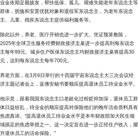
业金依期足额披发，帮扶低保、孤儿、艰难失能老年东说念主等
群体，抚恤和安置优抚对象和退役军东说念主，为老年东说念
主、儿童、残疾东说念主提供福利服务等。
除此以外，养老、医疗开销也进一步扩大。凭证预算敷陈，
2025年全球卫生服务经费财政接济圭臬进一步提高到每东说念
主每年99元。城乡住户医保东说念主均财政接济圭臬将提高30
元，达到每东说念主每年700元。
养老方面，在3月6日举行的十四届宇宙东说念主大三次会议经
济主题记者会上，蓝佛安秘书要顺应提高退休员工待业金水平。
他示意，跟着我国东说念主口老龄化过程贬抑加深，退休员工群
体日益纷乱，待业金的顺应提高对保险他们的晚年活命质料具有
焦虑真谛。“提高退休员工待业金水平是本年财政部加大民生领
域插足的焦虑举措之一。这一决定旨在进一步正经住户收入，擢
升退休员工的活命保险。”