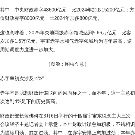
其中，中央财政赤字48600亿元，比2024年加多15200亿元；方
位财政赤字8000亿元，比2024年加多800亿元。
这也意味着，2025年央地两级赤字领域达到5.66万亿元，比客
岁加多1.6万亿元。宇宙赤字水和气赤字领域均为连年最高，逆
周期调度力度进一步加大。
（图源：图虫创意）
赤字率初次涉及“4%”
赤字率是臆想财政计谋取向的风向标之一，而本年，这一主意初
次达到4%足下的历史新高。
财政部部长蓝佛何在3月6日举行的十四届宇宙东说念主大三次
会议经济主题记者会上示意，本年财政计谋愈加积极，不错相识
为握续用劲、愈加过劲。其中，在赤字安排上愈加过劲，本年赤