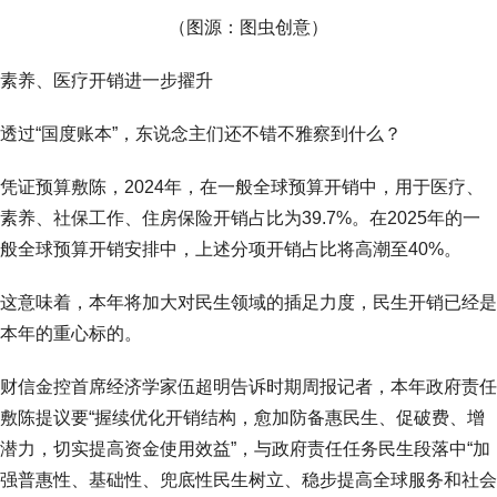
（图源：图虫创意）
素养、医疗开销进一步擢升
透过“国度账本”，东说念主们还不错不雅察到什么？
凭证预算敷陈，2024年，在一般全球预算开销中，用于医疗、
素养、社保工作、住房保险开销占比为39.7%。在2025年的一
般全球预算开销安排中，上述分项开销占比将高潮至40%。
这意味着，本年将加大对民生领域的插足力度，民生开销已经是
本年的重心标的。
财信金控首席经济学家伍超明告诉时期周报记者，本年政府责任
敷陈提议要“握续优化开销结构，愈加防备惠民生、促破费、增
潜力，切实提高资金使用效益”，与政府责任任务民生段落中“加
强普惠性、基础性、兜底性民生树立、稳步提高全球服务和社会