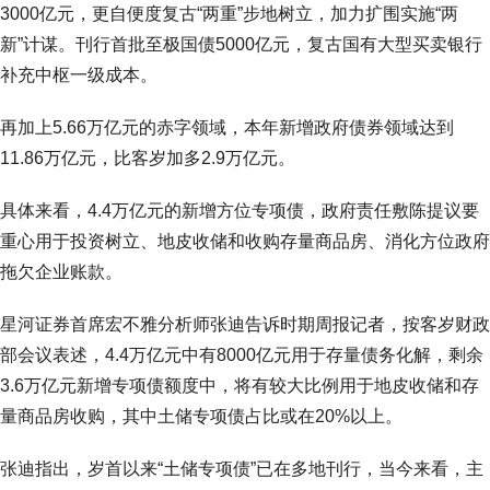
3000亿元，更自便度复古“两重”步地树立，加力扩围实施“两
新”计谋。刊行首批至极国债5000亿元，复古国有大型买卖银行
补充中枢一级成本。
再加上5.66万亿元的赤字领域，本年新增政府债券领域达到
11.86万亿元，比客岁加多2.9万亿元。
具体来看，4.4万亿元的新增方位专项债，政府责任敷陈提议要
重心用于投资树立、地皮收储和收购存量商品房、消化方位政府
拖欠企业账款。
星河证券首席宏不雅分析师张迪告诉时期周报记者，按客岁财政
部会议表述，4.4万亿元中有8000亿元用于存量债务化解，剩余
3.6万亿元新增专项债额度中，将有较大比例用于地皮收储和存
量商品房收购，其中土储专项债占比或在20%以上。
张迪指出，岁首以来“土储专项债”已在多地刊行，当今来看，主