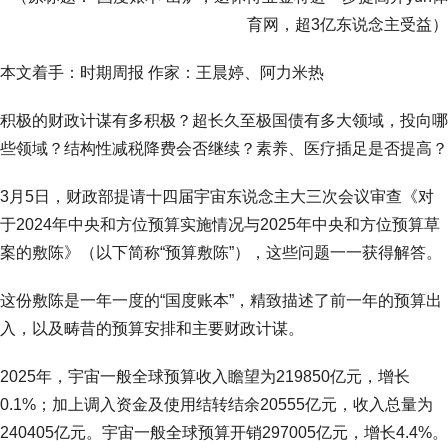
育网，超3亿东说念主受益）
本文着手：时期周报 作家：王晨婷、阿力米热
积极的财政计谋有多积极？超长久至极国债有多大领域，投向哪
些领域？结构性减税降费会否继续？素养、医疗插足是否提高？
3月5日，财政部提请十四届宇宙东说念主大三次会议审查《对
于2024年中央和方位预算实施情况与2025年中央和方位预算草
案的敷陈》（以下简称“预算敷陈”），这些问题一一获得解答。
这份敷陈是一年一度的“国度账本”，精致描述了前一年的预算出
入，以及畴昔的预算安排和主要财政计谋。
2025年，宇宙一般全球预算收入瞻望为219850亿元，增长
0.1%；加上调入资金及使用结转结余20555亿元，收入总量为
240405亿元。宇宙一般全球预算开销297005亿元，增长4.4%。