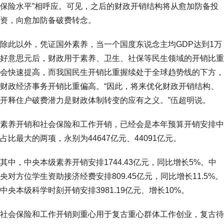
保险水平”相呼应。可见，之后的财政开销结构将从愈加防备投
资，向愈加防备破费转念。
除此以外，凭证国外素养，当一个国度东说念主均GDP达到1万
好意思元后，财政用于素养、卫生、社保等民生领域的开销比重
会快速提高，而我国民生开销比重握续处于全球趋势线的下方，
财政经济事务开销比重偏高。“因此，将来优化财政开销结构、
开释住户破费潜力是财政体制转变的应有之义。”伍超明说。
素养开销和社会保险和工作开销，已经会是本年预算开销安排中
占比最大的两项，永别为44647亿元、44091亿元。
其中，中央本级素养开销安排1744.43亿元，同比增长5%。中
央对方位学生资助接济经费安排809.45亿元，同比增长11.5%。
中央本级科学时刻开销安排3981.19亿元、增长10%。
社会保险和工作开销则重心用于复古重心群体工作创业，复古待