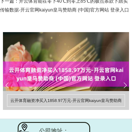
下一篇：
开云体育能在零下40℃到零上85℃的极点条款下踏实
传输数据-开云官网kaiyun皇马赞助商 (中国)官方网站 登录入口
云开体育融资净买入1858.97万元-开云官网kaiyun皇马赞助商
(中国)官方网站 登录入口
公司地址：