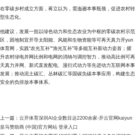
在零碳乡村成立方面，蒋立以为，需迤逦本事瓶颈，促进农村转
型生态化。
他建议，发展一批以绿色动力和生态农业为中枢的零碳农村示范
区，因地制宜开导太阳能、风能和生物资能等可再天真力开yun
体育网，实践“农光互补”“渔光互补”等多能互补新动力姿首；擢
升农村绿电并网比例和电网的消纳与调控智力，推动高比例可再
天真力并网、新式直发配电、漫衍式动力等先进动力互联网本事
发展；推动泥土碳汇、丛林碳汇等固碳负碳本事应用，构建生态
安全的负排放本事体系。
上一篇：
云开体育深圳AI企业数目达2200余家-开云官网kaiyun
皇马赞助商 (中国)官方网站 登录入口