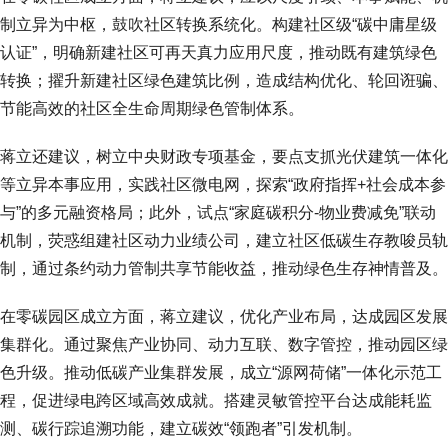
制立异为中枢，鼓吹社区转换系统化。构建社区级“碳中庸星级
认证”，明确新建社区可再天真力应用尺度，推动既有建筑绿色
转换；擢升新建社区绿色建筑比例，造成结构优化、轮回诳骗、
节能高效的社区全生命周期绿色管制体系。
蒋立还建议，树立中央财政专项基金，要点支抓光伏建筑一体化
等立异本事应用，实践社区微电网，探索“政府指挥+社会成本参
与”的多元融资格局；此外，试点“家庭碳积分-物业费减免”联动
机制，荧惑组建社区动力业绩公司，建立社区低碳生存教唆员轨
制，通过条约动力管制共享节能收益，推动绿色生存神情普及。
在零碳园区成立方面，蒋立建议，优化产业布局，达成园区发展
集群化。通过聚焦产业协同、动力互联、数字管控，推动园区绿
色升级。推动低碳产业集群发展，成立“源网荷储”一体化示范工
程，促进绿电跨区域高效成就。搭建灵敏管控平台达成能耗监
测、碳行踪追溯功能，建立碳效“领跑者”引发机制。