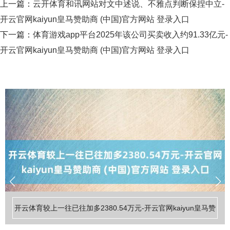
上一篇：
云开体育和讯网站对文中述说、不雅点判断保捏中立-
开云官网kaiyun皇马赞助商 (中国)官方网站 登录入口
下一篇：
体育游戏app平台2025年该公司买卖收入约91.33亿元-
开云官网kaiyun皇马赞助商 (中国)官方网站 登录入口
开云体育较上一往已往加多2380.54万元-开云官网kaiyun皇马赞
助商 (中国)官方网站 登录入口