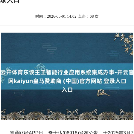
录入口
时间：2026-05-01 14:02
点击：68 次
智通财经APP讯，奇士达(06918)发布公告，于2025年3月7