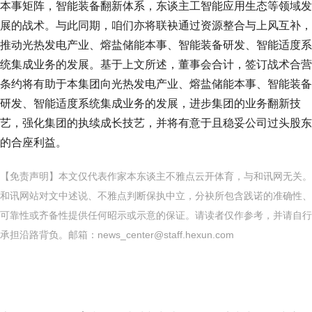
本事矩阵，智能装备翻新体系，东谈主工智能应用生态等领域发
展的战术。与此同期，咱们亦将联袂通过资源整合与上风互补，
推动光热发电产业、熔盐储能本事、智能装备研发、智能适度系
统集成业务的发展。基于上文所述，董事会合计，签订战术合营
条约将有助于本集团向光热发电产业、熔盐储能本事、智能装备
研发、智能适度系统集成业务的发展，进步集团的业务翻新技
艺，强化集团的执续成长技艺，并将有意于且稳妥公司过头股东
的合座利益。
【免责声明】本文仅代表作家本东谈主不雅点云开体育，与和讯网无关。
和讯网站对文中述说、不雅点判断保执中立，分袂所包含践诺的准确性、
可靠性或齐备性提供任何昭示或示意的保证。请读者仅作参考，并请自行
承担沿路背负。邮箱：news_center@staff.hexun.com