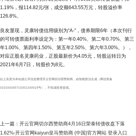
1.19%，报114.82元/张，成交额643.55万元，转股溢价率
126.8%。
良友显现，灵康转债信用级别为“A-”，债券期限6年（本次刊行
的可转债票面利率设定为：第一年0.40%、第二年0.70%、第三
年1.00%、第四年1.50%、第五年2.50%、第六年3.00%。），
对应正股名灵康药业，正股最新价为4.05元，转股运转日为
2021年6月7日，转股价为8元。
以上实质为本站据公开信息整理开云官网切尔西赞助商，由智能算法生成（网信算备
310104345710301240019号），不组成投资提倡。
上一篇：
开云官网切尔西赞助商4月16日荣泰转债收盘下落
1.62%-开云官网kaiyun皇马赞助商 (中国)官方网站 登录入口