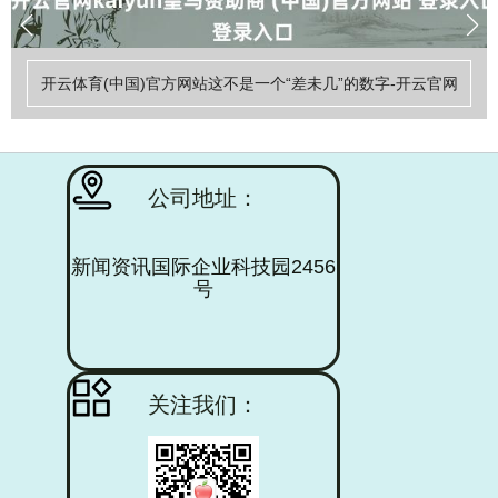
开云体育(中国)官方网站这不是一个“差未几”的数字-开云官网
kaiyun皇马赞助商 (中国)官方网站 登录入口
公司地址：
新闻资讯国际企业科技园2456
号
查看更多
关注我们：