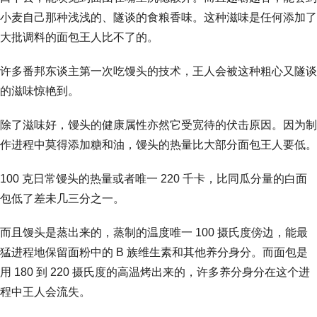
小麦自己那种浅浅的、隧谈的食粮香味。这种滋味是任何添加了
大批调料的面包王人比不了的。
许多番邦东谈主第一次吃馒头的技术，王人会被这种粗心又隧谈
的滋味惊艳到。
除了滋味好，馒头的健康属性亦然它受宽待的伏击原因。因为制
作进程中莫得添加糖和油，馒头的热量比大部分面包王人要低。
100 克日常馒头的热量或者唯一 220 千卡，比同瓜分量的白面
包低了差未几三分之一。
而且馒头是蒸出来的，蒸制的温度唯一 100 摄氏度傍边，能最
猛进程地保留面粉中的 B 族维生素和其他养分身分。而面包是
用 180 到 220 摄氏度的高温烤出来的，许多养分身分在这个进
程中王人会流失。