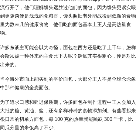
流行开了，他们理解馒头远胜过他们的面包，因为馒头更紧实喂
到更隧谈便是浅浅的食粮香，馒头照旧老外能战役到低廉的食物
里为数未几的健康食物，他们吃的面包基本上王人是高热量食
物。
许多东谈主可能会以为奇怪，面包在西方还是吃了上千年，怎样
会斯须被一种外来的主食比下去呢？谜底其实很粗心，便是对比
出来的。
当今海外市面上能买到的平价面包，大部分王人不是全球念念象
中那种健康的全麦面包。
为了追求口感和延迟保质期，许多面包在制作进程中王人会加入
大批的糖、黄油、盐，还有多样种种的食物添加剂。有些看起来
很日常的切单方面包，每 100 克的热量就能跳跃 300 千卡，比
同瓜分量的米饭高了不少。