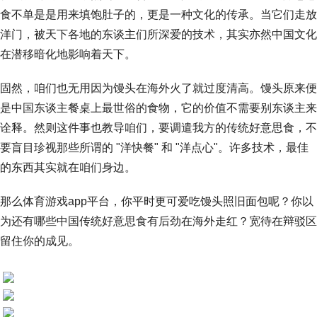
食不单是是用来填饱肚子的，更是一种文化的传承。当它们走放
洋门，被天下各地的东谈主们所深爱的技术，其实亦然中国文化
在潜移暗化地影响着天下。
固然，咱们也无用因为馒头在海外火了就过度清高。馒头原来便
是中国东谈主餐桌上最世俗的食物，它的价值不需要别东谈主来
诠释。然则这件事也教导咱们，要调遣我方的传统好意思食，不
要盲目珍视那些所谓的 "洋快餐" 和 "洋点心"。许多技术，最佳
的东西其实就在咱们身边。
那么体育游戏app平台，你平时更可爱吃馒头照旧面包呢？你以
为还有哪些中国传统好意思食有后劲在海外走红？宽待在辩驳区
留住你的成见。