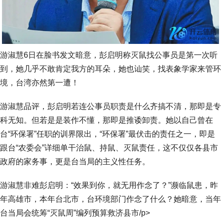
游淑慧6日在脸书发文暗意，彭启明称灭鼠找公事员是第一次听
到，她几乎不敢肯定我方的耳朵，她也讪笑，找表象学家来管环
境，台湾亦然第一遭！
游淑慧品评，彭启明若连公事员职责是什么齐搞不清，那即是专
科无知。但若是是装作不懂，那即是推诿卸责。她以自己曾在
台“环保署”任职的训界限出，“环保署”最伏击的责任之一，即是
跟台“农委会”详细单干治鼠、持鼠、灭鼠责任，这不仅仅各县市
政府的家务事，更是台当局的主义性任务。
游淑慧非难彭启明：“效果到你，就无用作念了？”濒临鼠患，昨
年高雄市，本年台北市，台环境部门作念了什么？她暗意，当年
台当局会统筹“灭鼠周”编列预算救济县市/p>