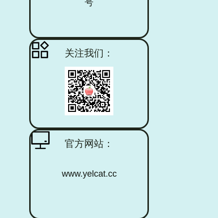
号
查看更多
关注我们：
官方网站：
www.yelcat.cc