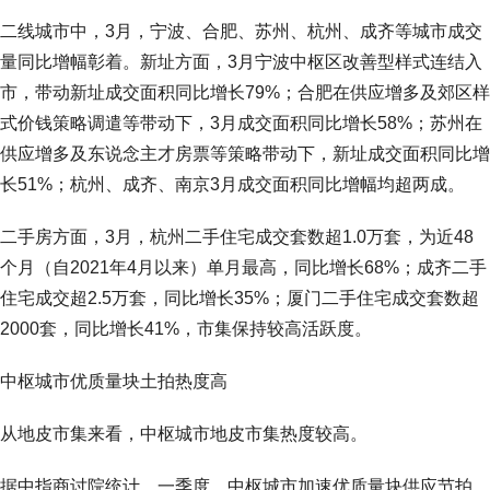
二线城市中，3月，宁波、合肥、苏州、杭州、成齐等城市成交
量同比增幅彰着。新址方面，3月宁波中枢区改善型样式连结入
市，带动新址成交面积同比增长79%；合肥在供应增多及郊区样
式价钱策略调遣等带动下，3月成交面积同比增长58%；苏州在
供应增多及东说念主才房票等策略带动下，新址成交面积同比增
长51%；杭州、成齐、南京3月成交面积同比增幅均超两成。
二手房方面，3月，杭州二手住宅成交套数超1.0万套，为近48
个月（自2021年4月以来）单月最高，同比增长68%；成齐二手
住宅成交超2.5万套，同比增长35%；厦门二手住宅成交套数超
2000套，同比增长41%，市集保持较高活跃度。
中枢城市优质量块土拍热度高
从地皮市集来看，中枢城市地皮市集热度较高。
据中指商讨院统计，一季度，中枢城市加速优质量块供应节拍，