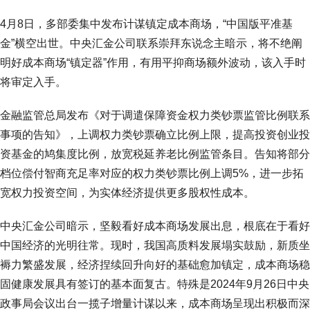
4月8日，多部委集中发布计谋镇定成本商场，“中国版平准基
金”横空出世。中央汇金公司联系崇拜东说念主暗示，将不绝阐
明好成本商场“镇定器”作用，有用平抑商场额外波动，该入手时
将审定入手。
金融监管总局发布《对于调遣保障资金权力类钞票监管比例联系
事项的告知》，上调权力类钞票确立比例上限，提高投资创业投
资基金的鸠集度比例，放宽税延养老比例监管条目。告知将部分
档位偿付智商充足率对应的权力类钞票比例上调5%，进一步拓
宽权力投资空间，为实体经济提供更多股权性成本。
中央汇金公司暗示，坚毅看好成本商场发展出息，根底在于看好
中国经济的光明往常。现时，我国高质料发展塌实鼓励，新质坐
褥力繁盛发展，经济捏续回升向好的基础愈加镇定，成本商场稳
固健康发展具有签订的基本面复古。特殊是2024年9月26日中央
政事局会议出台一揽子增量计谋以来，成本商场呈现出积极而深