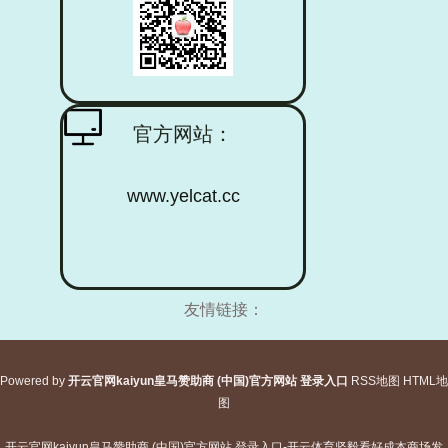
官方网站：
www.yelcat.cc
友情链接：
Powered by
开云官网kaiyun皇马赞助商 (中国)官方网站 登录入口
RSS地图
HTML地
图
开云官网kaiyun皇马赞助商 (中国)官方网站 登录入口-开云体育坚毅看好成本商场发