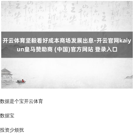
数据是个宝开云体育
数据宝
投资少烦扰