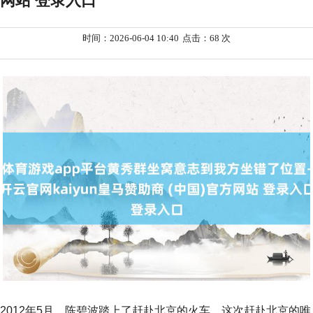
网站 登录入口
时间：2026-06-04 10:40
点击：68 次
2012年5月，陈碧波踏上了赶赴北京的火车，这次赶赴北京的唯