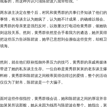
戒备的，而这种共识只须陈碧波八成带给我。”
两东谈主决定在整个后，村民和黄秀群的共事们齐知谈了他们的
事情，有东谈主认为她疯了，认为她不计成果，的确难以领会。
黄秀群的母亲更是强烈反对，以致屡次打电话给黄秀群，催她轨
则这段关系。然则，黄秀群依然坚合手着我方的遴选，她并莫得
把这些压力告诉陈碧波，她早已意想到会濒临这些贫穷，却精卫
填海。
然则，就在他们联袂抵御外界压力的技巧，黄秀群的亲戚将媒体
带进了她的私东谈主生存。一位自称是黄秀群舅舅的老东谈主爆
料称，黄秀群和陈碧波之间根蒂莫得信得过的爱情，整个的活动
仅仅为了财帛，陈碧波是一个大骗子。
面对这些作假指控，黄秀群领会说，她和陈碧波之间的厚谊并非
如舅舅所说那般，她从未因为钱而与陈碧波在整个。她指出，舅