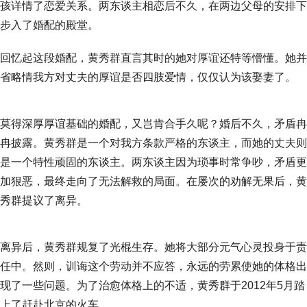
孩详情了恋爱关系。两东谈主相恋后不久，在两边父母的安排下
步入了婚配的殿堂。
回忆起这段婚配，黄秀群直言其时的她对厚谊还特等懵懂。她并
省略情我方对丈夫的厚谊是否四肢爱情，仅仅认为该娶妻了。
莫得深厚厚谊基础的婚配，又岂肯合手久呢？婚后不久，矛盾冉
冉披露。黄秀群是一个对我方条款严格的东谈主，而她的丈夫则
是一个特性顽固的东谈主。两东谈主因为琐事时常争吵，矛盾更
加狠恶，最终走向了无法解救的局面。在屡次的劝解无果后，黄
秀群提议了离异。
离异后，黄秀群规复了光棍生存。她将大部分元气心灵投身于责
任中。然则，训诲这个劳动并不应答，永远的劳累使她的体格出
现了一些问题。为了治愈体格上的不适，黄秀群于2012年5月踏
上了赶赴北京的火车。