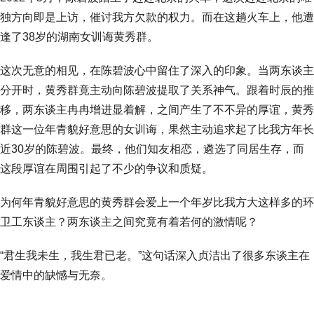
独方向即是上访，催讨我方欠款的权力。而在这趟火车上，他遭
逢了38岁的湖南女训诲黄秀群。
这次无意的相见，在陈碧波心中留住了深入的印象。当两东谈主
分开时，黄秀群竟主动向陈碧波提取了关系神气。跟着时辰的推
移，两东谈主冉冉增进显着解，之间产生了不不异的厚谊，黄秀
群这一位年青貌好意思的女训诲，果然主动追求起了比我方年长
近30岁的陈碧波。最终，他们知友相恋，遴选了同居生存，而
这段厚谊在周围引起了不少的争议和质疑。
为何年青貌好意思的黄秀群会爱上一个年岁比我方大这样多的环
卫工东谈主？两东谈主之间究竟有着若何的激情呢？
“君生我未生，我生君已老。”这句话深入贞洁出了很多东谈主在
爱情中的缺憾与无奈。