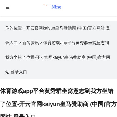
你的位置：
开云官网kaiyun皇马赞助商 (中国)官方网站 登
录入口
>
新闻资讯
> 体育游戏app平台黄秀群坐窝意志到
我方坐错了位置-开云官网kaiyun皇马赞助商 (中国)官方网
站 登录入口
体育游戏app平台黄秀群坐窝意志到我方坐错
了位置-开云官网kaiyun皇马赞助商 (中国)官方