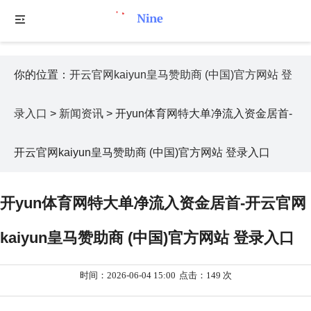
你的位置：
开云官网kaiyun皇马赞助商 (中国)官方网站 登
录入口
>
新闻资讯
> 开yun体育网特大单净流入资金居首-
开云官网kaiyun皇马赞助商 (中国)官方网站 登录入口
开yun体育网特大单净流入资金居首-开云官网
kaiyun皇马赞助商 (中国)官方网站 登录入口
时间：2026-06-04 15:00
点击：149 次