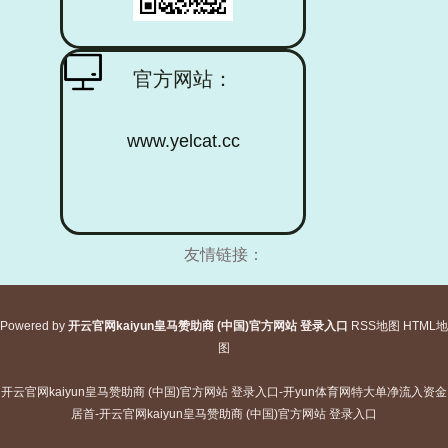
官方网站：
www.yelcat.cc
友情链接：
Powered by
开云官网kaiyun皇马赞助商 (中国)官方网站 登录入口
RSS地图
HTML地
图
开云官网kaiyun皇马赞助商 (中国)官方网站 登录入口-开yun体育网特大单净流入资金
居首-开云官网kaiyun皇马赞助商 (中国)官方网站 登录入口